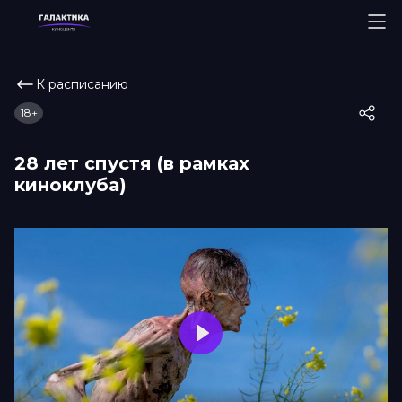
К расписанию
18+
28 лет спустя (в рамках
киноклуба)
Play