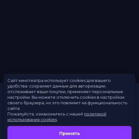
Сайт кинотеатра использует cookies для вашего
удобства: сохраняет данные для авторизации,
отслеживает ваши покупки, применяет персональные
настройки.
Вы можете отключить cookies в настройках
своего браузера, но это повлияет на функциональность
сайта.
Пожалуйста, ознакомьтесь с нашей
политикой
использования cookies
.
Расписание
Скоро в кино
Принять
Новости