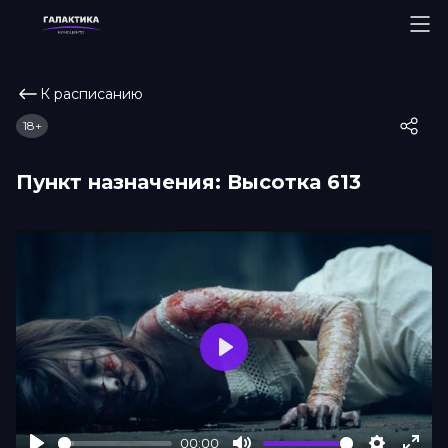
К расписанию
18+
Пункт назначения: Высотка 613
Play
00:00