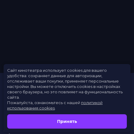
Сайт кинотеатра использует cookies для вашего
удобства: сохраняет данные для авторизации,
отслеживает ваши покупки, применяет персональные
настройки.
Вы можете отключить cookies в настройках
своего браузера, но это повлияет на функциональность
сайта.
Пожалуйста, ознакомьтесь с нашей
политикой
использования cookies
.
Расписание
Скоро в кино
Принять
Новости
Заведения