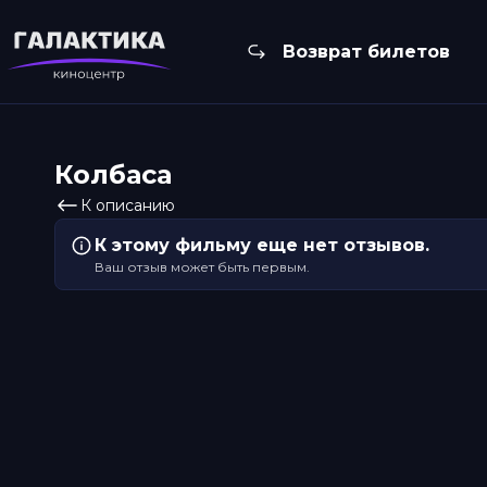
Возврат билетов
Колбаса
К описанию
К этому фильму еще нет отзывов.
Ваш отзыв может быть первым.