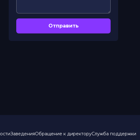
Отправить
ости
Заведения
Обращение к директору
Служба поддержки