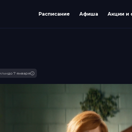
Расписание
Афиша
Акции и 
ильм
до 7 января