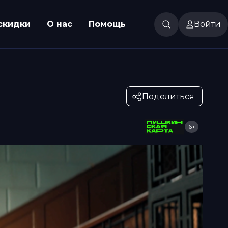
скидки
О нас
Помощь
Войти
Поделиться
6+