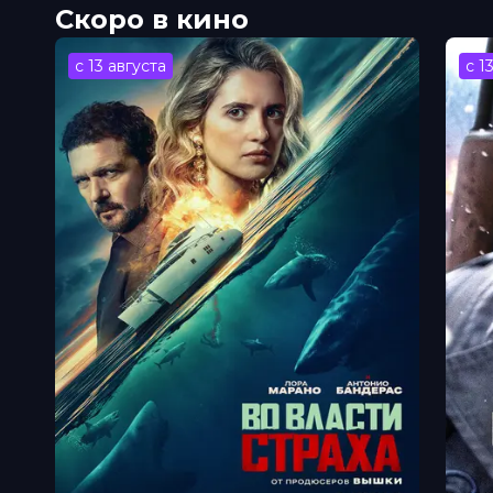
Скоро в кино
с 13 августа
с 1