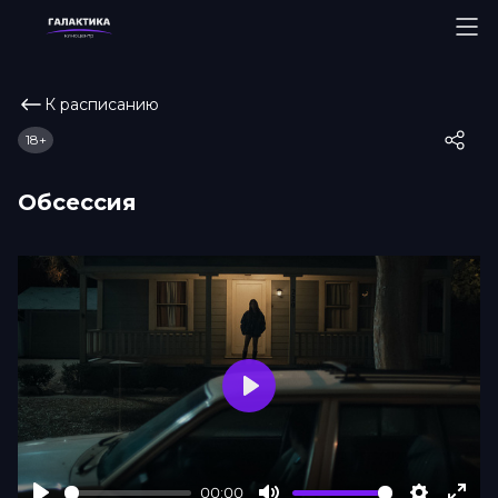
К расписанию
18+
Обсессия
Play
00:00