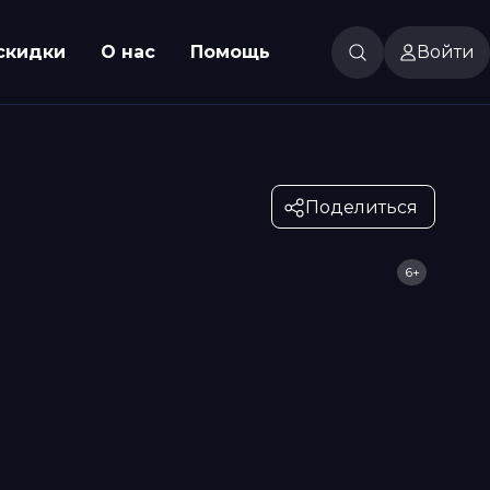
скидки
О нас
Помощь
Войти
Поделиться
6+