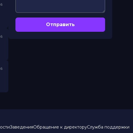
26
Отправить
26
26
ости
Заведения
Обращение к директору
Служба поддержки