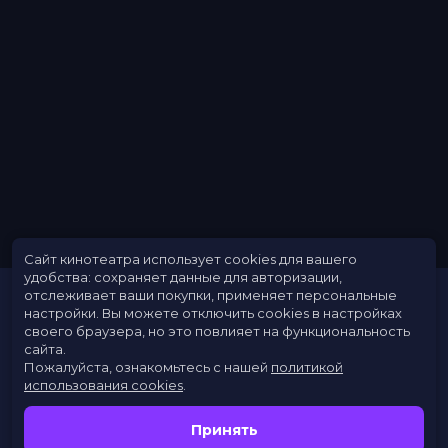
Сайт кинотеатра использует cookies для вашего
удобства: сохраняет данные для авторизации,
отслеживает ваши покупки, применяет персональные
настройки.
Вы можете отключить cookies в настройках
своего браузера, но это повлияет на функциональность
сайта.
Пожалуйста, ознакомьтесь с нашей
политикой
использования cookies
.
Расписание
Скоро в кино
Принять
Новости