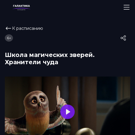
К расписанию
6+
Школа магических зверей.
Хранители чуда
Play