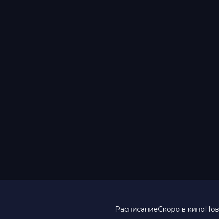
Расписание
Скоро в кино
Нов