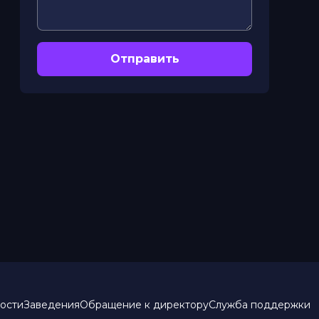
Отправить
ости
Заведения
Обращение к директору
Служба поддержки