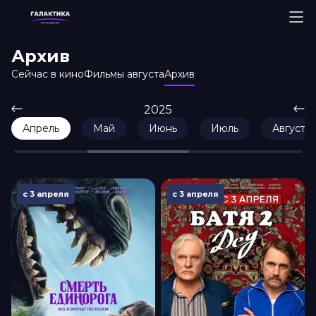
Архив
Сейчас в кино
Фильмы августа
Архив
2025
Апрель
Май
Июнь
Июль
Август
с 3 апреля
с 3 апреля