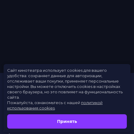
Сайт кинотеатра использует cookies для вашего
удобства: сохраняет данные для авторизации,
отслеживает ваши покупки, применяет персональные
настройки.
Вы можете отключить cookies в настройках
своего браузера, но это повлияет на функциональность
сайта.
Пожалуйста, ознакомьтесь с нашей
политикой
использования cookies
.
Расписание
Скоро в кино
Принять
Новости
Заведения