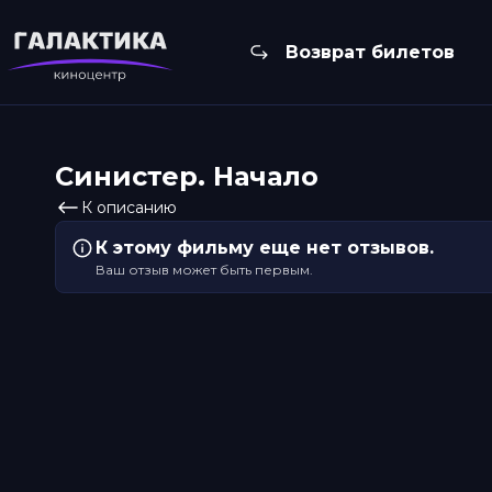
Возврат билетов
Синистер. Начало
К описанию
К этому фильму еще нет отзывов.
Ваш отзыв может быть первым.