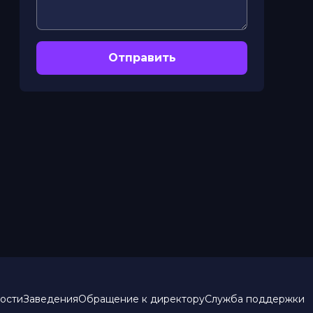
Отправить
ости
Заведения
Обращение к директору
Служба поддержки