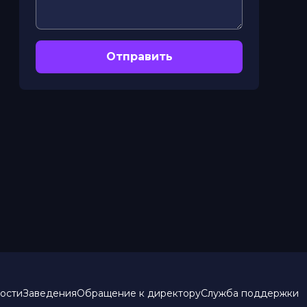
Отправить
ости
Заведения
Обращение к директору
Служба поддержки