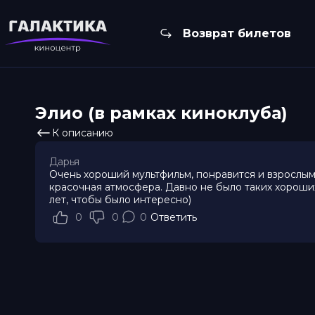
Возврат билетов
Элио (в рамках киноклуба)
К описанию
Дарья
Очень хороший мультфильм, понравится и взрослым
красочная атмосфера. Давно не было таких хороших
лет, чтобы было интересно)
0
0
0
Ответить