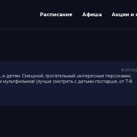
Расписание
Афиша
Акции и 
15.07.20
, и детям. Смешной, трогательный, интересные персонажи,
 мультфильмов! (лучше смотреть с детьми постарше, от 7-8