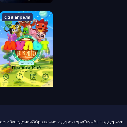
с 28 апреля
ости
Заведения
Обращение к директору
Служба поддержки