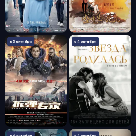
с 3 октября
с 4 октября
с 4 октября
с 4 октября