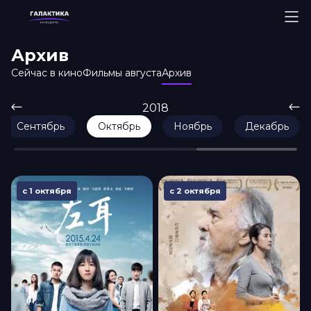
Архив
Сейчас в кино
Фильмы августа
Архив
2018
Сентябрь
Октябрь
Ноябрь
Декабрь
с 1 октября
с 2 октября