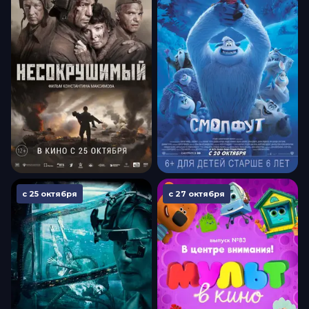
с 25 октября
с 27 октября