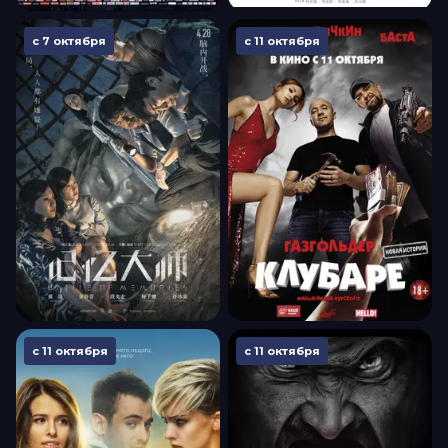
с 7 октября
с 11 октября
с 11 октября
с 11 октября