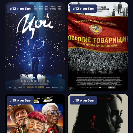
с 12 ноября
с 12 ноября
с 19 ноября
с 19 ноября