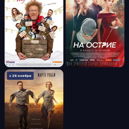
с 26 ноября