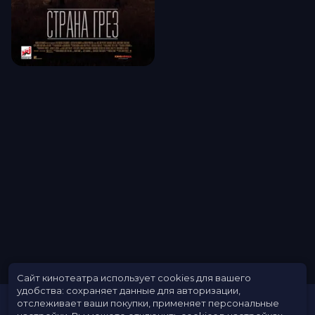
Сайт кинотеатра использует cookies для вашего
удобства: сохраняет данные для авторизации,
отслеживает ваши покупки, применяет персональные