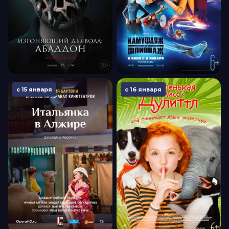
с 15 января
с 16 января