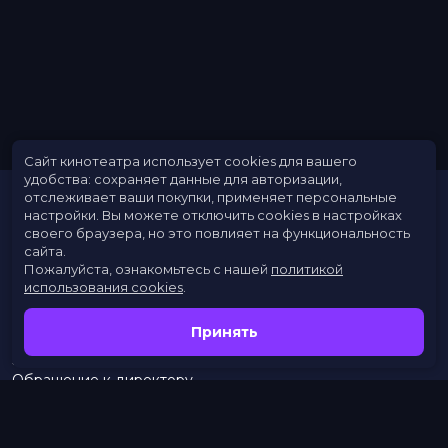
Сайт кинотеатра использует cookies для вашего
удобства: сохраняет данные для авторизации,
отслеживает ваши покупки, применяет персональные
настройки.
Вы можете отключить cookies в настройках
своего браузера, но это повлияет на функциональность
сайта.
Пожалуйста, ознакомьтесь с нашей
политикой
использования cookies
.
Расписание
Скоро в кино
Принять
Новости
Заведения
Обращение к директору
Служба поддержки