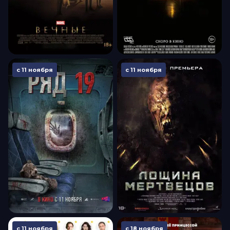
с 11 ноября
с 11 ноября
с 11 ноября
с 18 ноября