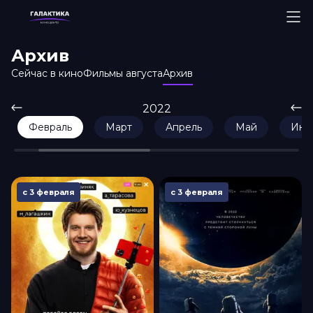
Архив
Сейчас в кино
Фильмы августа
Архив
2022
Февраль
Март
Апрель
Май
Июн
с 3 февраля
с 3 февраля