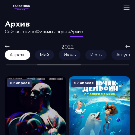
Архив
Сейчас в кино
Фильмы августа
Архив
2022
Апрель
Май
Июнь
Июль
Август
с 7 апреля
с 7 апреля