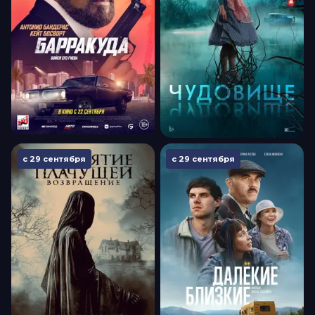
с 29 сентября
с 29 сентября