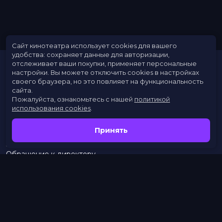
Сайт кинотеатра использует cookies для вашего
удобства: сохраняет данные для авторизации,
отслеживает ваши покупки, применяет персональные
настройки.
Вы можете отключить cookies в настройках
своего браузера, но это повлияет на функциональность
сайта.
Пожалуйста, ознакомьтесь с нашей
политикой
использования cookies
.
Расписание
Скоро в кино
Принять
Новости
Заведения
Обращение к директору
Служба поддержки
г. Омск, просп. Карла Маркса, 67А
тел.:
453–453
бронирование:
+7 (962) 058-34-53
с 10.00 до 21.00