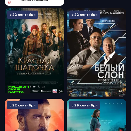
с 22 сентября
с 22 сентября
с 22 сентября
с 29 сентября